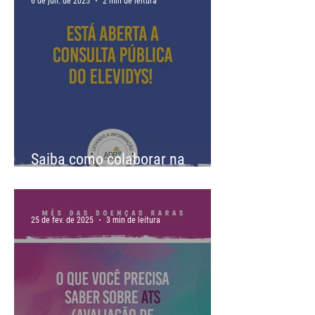
6 de jun. de 2025
2 min de leitura
Saiba como colaborar na
consulta pública sobre a
terapia gênica Elevidys para
DMD
25 de fev. de 2025
3 min de leitura