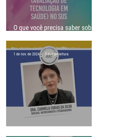
O que você precisa saber sobre
ATS no SUS
1 de nov. de 2024
3 min de leitura
Pesquisa clínica – parte 1