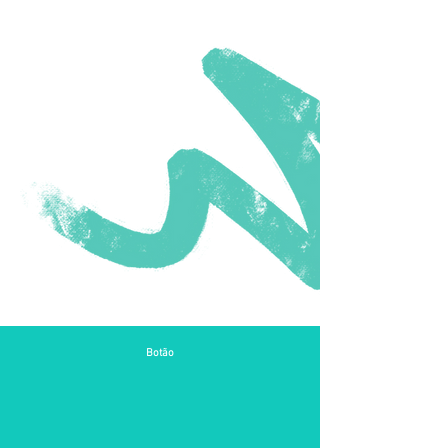
Botão