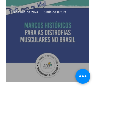
3 de out. de 2024
6 min de leitura
Marcos históricos
19 de set. de 2024
2 min de leitura