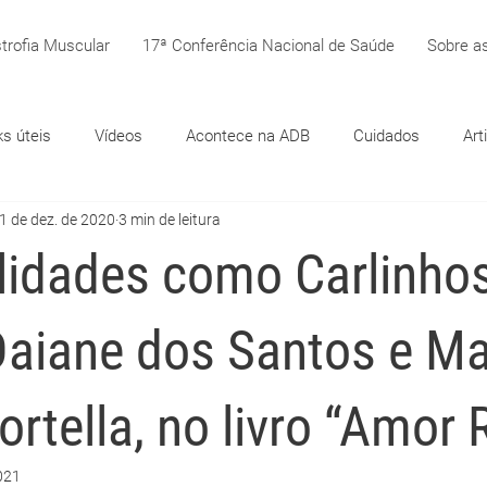
trofia Muscular
17ª Conferência Nacional de Saúde
Sobre as
ks úteis
Vídeos
Acontece na ADB
Cuidados
Art
1 de dez. de 2020
3 min de leitura
lidades como Carlinho
Daiane dos Santos e Ma
ortella, no livro “Amor 
2021