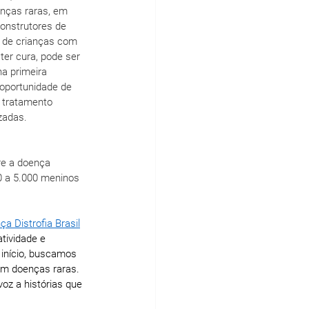
nças raras, em 
onstrutores de 
 de crianças com 
ter cura, pode ser 
a primeira 
 oportunidade de 
 tratamento 
izadas.
re a doença 
0 a 5.000 meninos 
nça Distrofia Brasil
tividade e 
 início, buscamos 
om doenças raras. 
voz a histórias que 