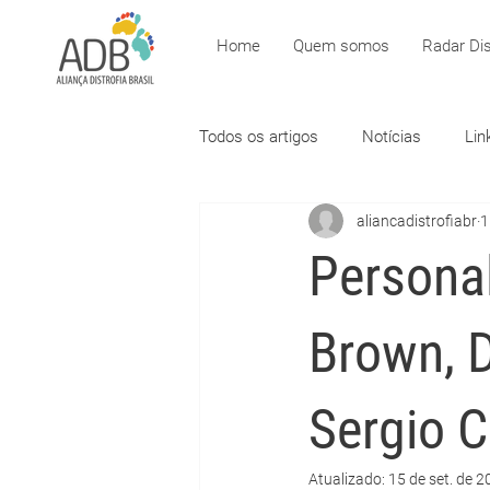
Home
Quem somos
Radar Dis
Todos os artigos
Notícias
Lin
aliancadistrofiabr
1
Persona
Brown, 
Sergio C
Atualizado:
15 de set. de 