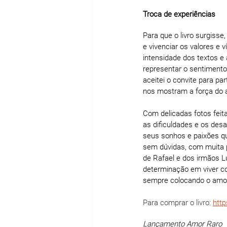
Troca de experiências
Para que o livro surgisse
e vivenciar os valores e 
intensidade dos textos e 
representar o sentimento
aceitei o convite para pa
nos mostram a força do 
Com delicadas fotos feita
as dificuldades e os des
seus sonhos e paixões que
sem dúvidas, com muita pa
de Rafael e dos irmãos 
determinação em viver co
sempre colocando o amor
Para comprar o livro: 
http
Lançamento Amor Raro