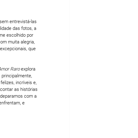
sem entrevistá-las 
idade das fotos, a 
me escolhido por 
om muita alegria, 
 excepcionais, que 
Amor Raro
 explora 
 principalmente, 
izes, incríveis e, 
contar as histórias 
s deparamos com a 
enfrentam, e 