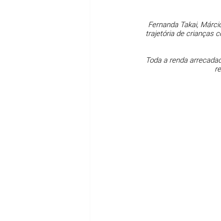
Fernanda Takai, Márci
trajetória de crianças
Toda a renda arrecadada
re