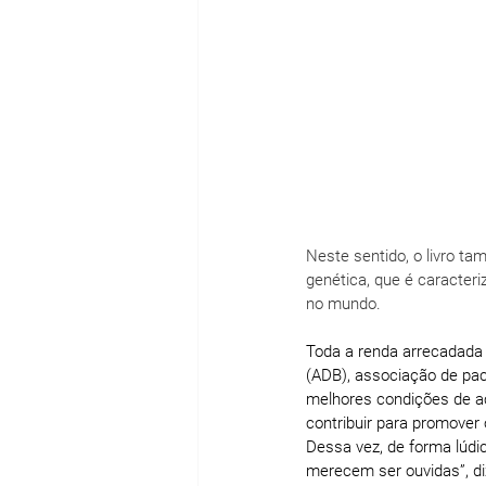
Neste sentido, o livro t
genética, que é caracter
no mundo.
Toda a renda arrecadada 
(ADB), associação de paci
melhores condições de ac
contribuir para promover
Dessa vez, de 
forma lúdic
merecem ser ouvidas
”, 