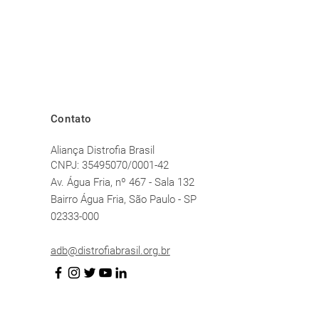
Contato
Aliança Distrofia Brasil
CNPJ: 35495070/0001-42
Av. Água F
ria, nº 467 - Sala 132
Bairro Água Fria, São Paulo - SP
02333-000
adb@distrofiabrasil.org.br