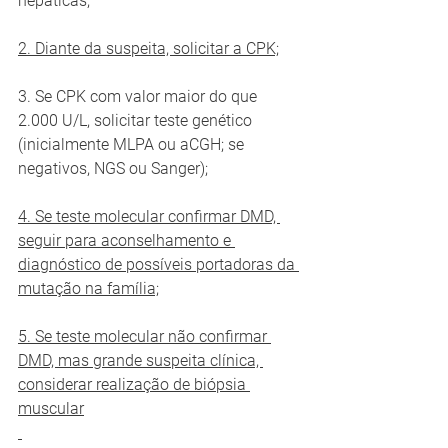
hepáticas;
2. Diante da suspeita, solicitar a CPK;
3. Se CPK com valor maior do que 
2.000 U/L, solicitar teste genético 
(inicialmente MLPA ou aCGH; se 
negativos, NGS ou Sanger);
4. Se teste molecular confirmar DMD, 
seguir para aconselhamento e 
diagnóstico de possíveis portadoras da 
mutação na família;
5. Se teste molecular não confirmar 
DMD, mas grande suspeita clínica, 
considerar realização de biópsia 
muscular