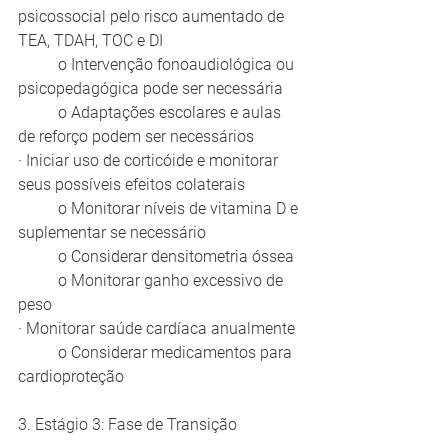
psicossocial pelo risco aumentado de 
TEA, TDAH, TOC e DI
	o Intervenção fonoaudiológica ou 
psicopedagógica pode ser necessária
	o Adaptações escolares e aulas 
de reforço podem ser necessários
· Iniciar uso de corticóide e monitorar 
seus possíveis efeitos colaterais
	o Monitorar níveis de vitamina D e 
suplementar se necessário
	o Considerar densitometria óssea
	o Monitorar ganho excessivo de 
peso
· Monitorar saúde cardíaca anualmente
	o Considerar medicamentos para 
cardioproteção
3. Estágio 3: Fase de Transição