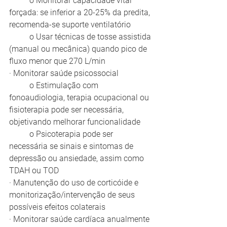
	o Monitorar capacidade vital 
forçada: se inferior a 20-25% da predita, 
recomenda-se suporte ventilatório 
	o Usar técnicas de tosse assistida 
(manual ou mecânica) quando pico de 
fluxo menor que 270 L/min
· Monitorar saúde psicossocial
	o Estimulação com 
fonoaudiologia, terapia ocupacional ou 
fisioterapia pode ser necessária, 
objetivando melhorar funcionalidade
	o Psicoterapia pode ser 
necessária se sinais e sintomas de 
depressão ou ansiedade, assim como 
TDAH ou TOD
· Manutenção do uso de corticóide e 
monitorização/intervenção de seus 
possíveis efeitos colaterais
· Monitorar saúde cardíaca anualmente