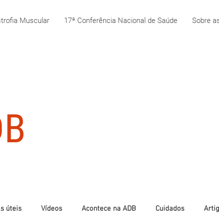
trofia Muscular
17ª Conferência Nacional de Saúde
Sobre as
DB
s úteis
Vídeos
Acontece na ADB
Cuidados
Arti