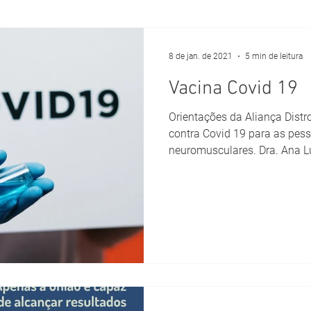
8 de jan. de 2021
5 min de leitura
Vacina Covid 19
Orientações da Aliança Distr
contra Covid 19 para as pe
neuromusculares. Dra. Ana Lú