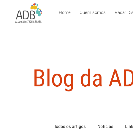
Home
Quem somos
Radar Dis
Blog da A
Todos os artigos
Notícias
Link