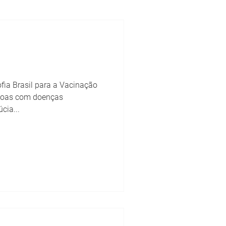
ofia Brasil para a Vacinação
ssoas com doenças
cia...