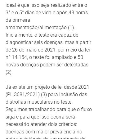
ideal é que isso seja realizado entre o 
3° e o 5° dias de vida e após 48 horas 
da primeira 
amamentação/alimentação (1). 
Inicialmente, o teste era capaz de 
diagnosticar seis doenças, mas a partir 
de 26 de maio de 2021, por meio da lei 
nº 14.154, o teste foi ampliado e 50 
novas doenças podem ser detectadas 
(2).
.
Já existe um projeto de lei desde 2021 
(PL 3681/2021) (3) para inclusão das 
distrofias musculares no teste. 
Seguimos trabalhando para que o fluxo 
siga e para que isso ocorra será 
necessário atender dois critérios: 
doenças com maior prevalência no 